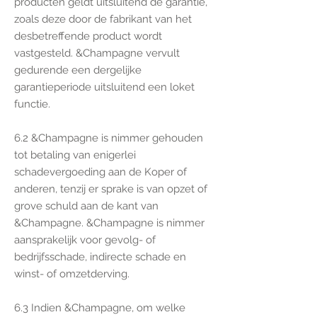
producten geldt uitsluitend de garantie,
zoals deze door de fabrikant van het
desbetreffende product wordt
vastgesteld. &Champagne vervult
gedurende een dergelijke
garantieperiode uitsluitend een loket
functie.
6.2 &Champagne is nimmer gehouden
tot betaling van enigerlei
schadevergoeding aan de Koper of
anderen, tenzij er sprake is van opzet of
grove schuld aan de kant van
&Champagne. &Champagne is nimmer
aansprakelijk voor gevolg- of
bedrijfsschade, indirecte schade en
winst- of omzetderving.
6.3 Indien &Champagne, om welke