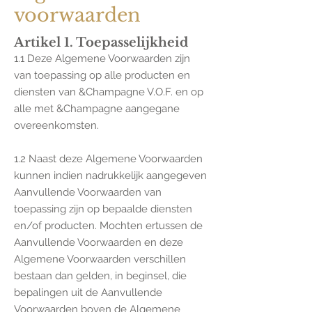
voorwaarden
Artikel 1. Toepasselijkheid
1.1 Deze Algemene Voorwaarden zijn
van toepassing op alle producten en
diensten van &Champagne V.O.F. en op
alle met &Champagne aangegane
overeenkomsten.
1.2 Naast deze Algemene Vo
orwaarde
n
kunnen indien nadrukkelijk aangegeven
Aanvullende Voorwaarden van
toepassing zijn op bepaalde diensten
en/of producten. Mochten ertussen de
Aanvullende Voorwaarden en deze
Algemene Voorwaarden verschillen
bestaan dan gelden, in beginsel, die
bepalingen uit de Aanvullende
Voorwaarden boven de Algemene