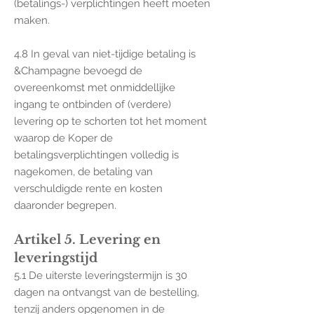
(betalings-) verplichtingen heeft moeten
maken.
4.8 In geval van niet-tijdige betaling is
&Champagne bevoegd de
overeenkomst met onmiddellijke
ingang te ontbinden of (verdere)
levering op te schorten tot het moment
waarop de Koper de
betalingsverplichtingen volledig is
nagekomen, de betaling van
verschuldigde rente en kosten
daaronder begrepen.
Artikel 5. Levering en
leveringstijd
5.1 De uiterste leveringstermijn is 30
dagen na ontvangst van de bestelling,
tenzij anders opgenomen in de