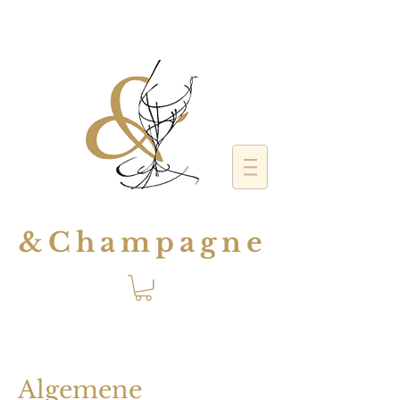
&Champagne
Algemene